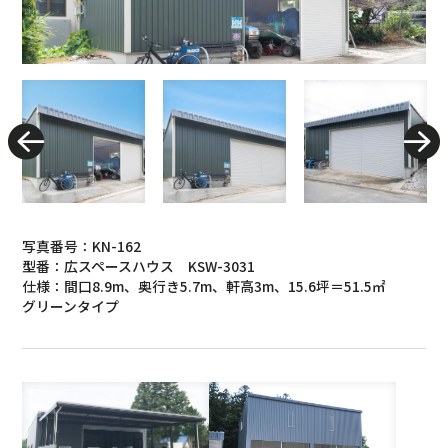
写真番号：KN-162
型番：広スペースハウス KSW-3031
仕様：間口8.9m、奥行き5.7m、軒高3m、15.6坪＝51.5㎡
グリーンタイプ